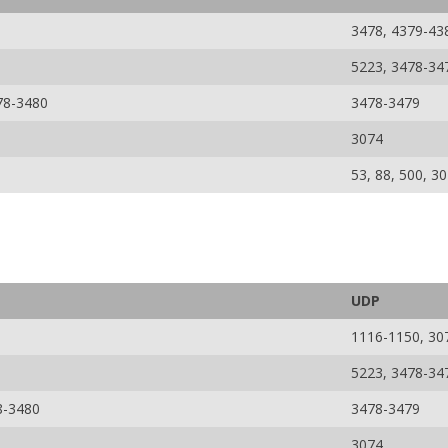
3478, 4379-43
5223, 3478-34
78-3480
3478-3479
3074
53, 88, 500, 3
UDP
1116-1150, 30
5223, 3478-34
8-3480
3478-3479
3074