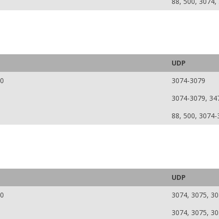
88, 500, 3074,
UDP
50
3074-3079
3074-3079, 34
88, 500, 3074-
UDP
50
3074, 3075, 30
3074, 3075, 30