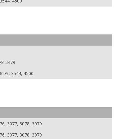
 3544, 4500
78-3479
3079, 3544, 4500
76, 3077, 3078, 3079
76, 3077, 3078, 3079