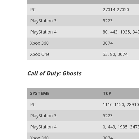
PC
27014-27050
PlayStation 3
5223
PlayStation 4
80, 443, 1935, 34
Xbox 360
3074
Xbox One
53, 80, 3074
Call of Duty: Ghosts
SYSTÈME
TCP
PC
1116-1150, 28910
PlayStation 3
5223
PlayStation 4
0, 443, 1935, 347
Xbox 360
3074