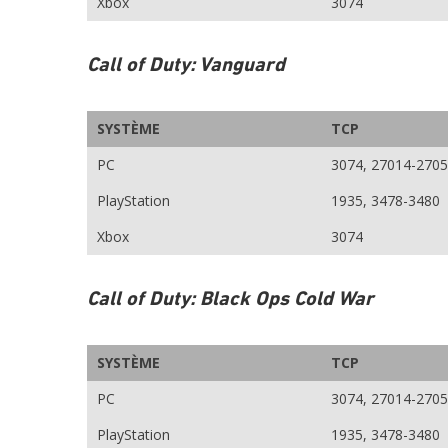
Xbox
3074
Call of Duty: Vanguard
SYSTÈME
TCP
PC
3074, 27014-270
PlayStation
1935, 3478-3480
Xbox
3074
Call of Duty: Black Ops Cold War
SYSTÈME
TCP
PC
3074, 27014-270
PlayStation
1935, 3478-3480