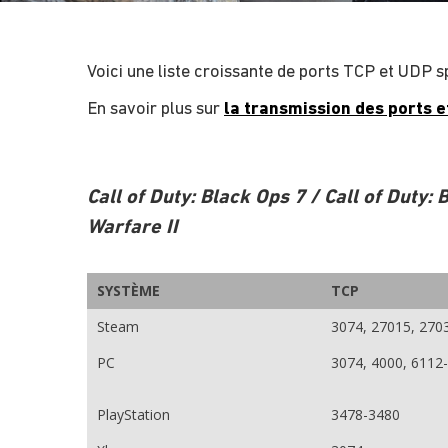
Voici une liste croissante de ports TCP et UDP s
En savoir plus sur
la transmission des ports 
Call of Duty: Black Ops 7 / Call of Duty:
Warfare II
SYSTÈME
TCP
Steam
3074, 27015, 270
PC
3074, 4000, 6112
PlayStation
3478-3480