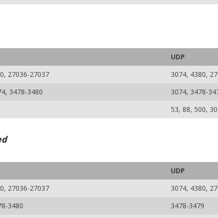
UDP
0, 27036-27037
3074, 4380, 2
74, 3478-3480
3074, 3478-34
53, 88, 500, 3
ed
UDP
0, 27036-27037
3074, 4380, 2
78-3480
3478-3479