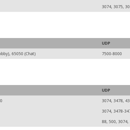
3074, 3075, 30
UDP
obby), 65050 (Chat)
7500-8000
UDP
50
3074, 3478, 4
3074, 3478-34
88, 500, 3074,