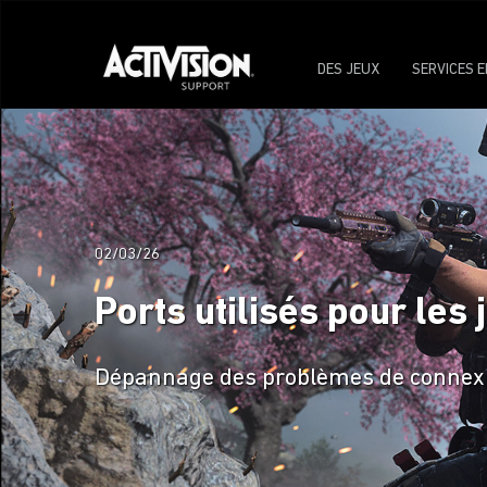
DES JEUX
SERVICES E
02/03/26
Ports utilisés pour les 
Dépannage des problèmes de connexion