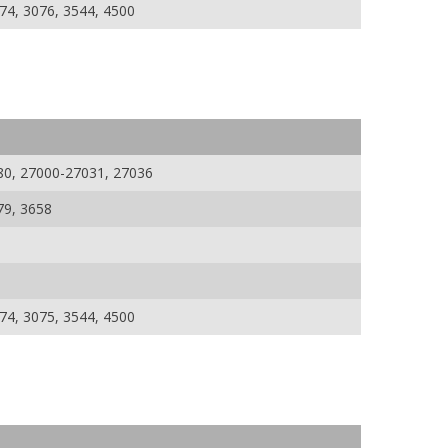
074, 3076, 3544, 4500
80, 27000-27031, 27036
79, 3658
074, 3075, 3544, 4500