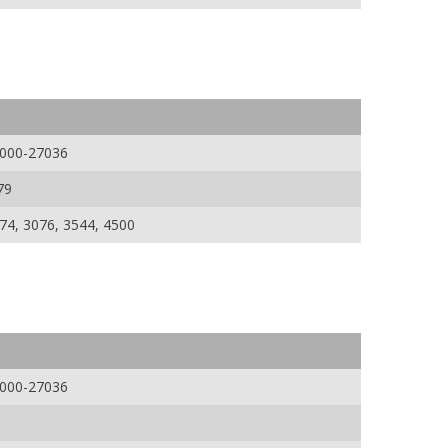
7000-27036
79
074, 3076, 3544, 4500
7000-27036