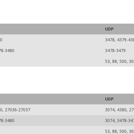
UDP
50
3478, 4379-43
78-3480
3478-3479
53, 88, 500, 3
UDP
0, 27036-27037
3074, 4380, 2
78-3480
3074, 3478-34
53, 88, 500, 3