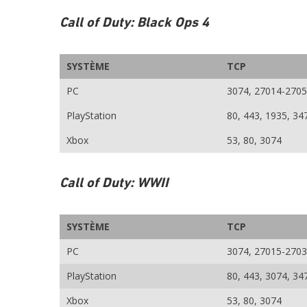
Call of Duty: Black Ops 4
SYSTÈME
TCP
PC
3074, 27014-270
PlayStation
80, 443, 1935, 34
Xbox
53, 80, 3074
Call of Duty: WWII
SYSTÈME
TCP
PC
3074, 27015-2703
PlayStation
80, 443, 3074, 34
Xbox
53, 80, 3074