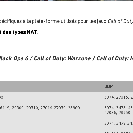
pécifiques à la plate-forme utilisés pour les jeux
Call of Dut
et des types NAT
.
 Black Ops 6 / Call of Duty: Warzone / Call of Duty:
UDP
36
3074, 27015, 
-6119, 20500, 20510, 27014-27050, 28960
3074, 3478, 4
27036, 28960
3074, 3478-34