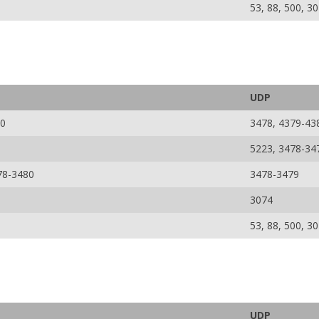
53, 88, 500, 3
UDP
50
3478, 4379-43
5223, 3478-34
78-3480
3478-3479
3074
53, 88, 500, 3
UDP