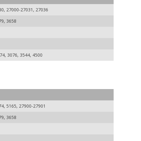
80, 27000-27031, 27036
79, 3658
074, 3076, 3544, 4500
74, 5165, 27900-27901
79, 3658