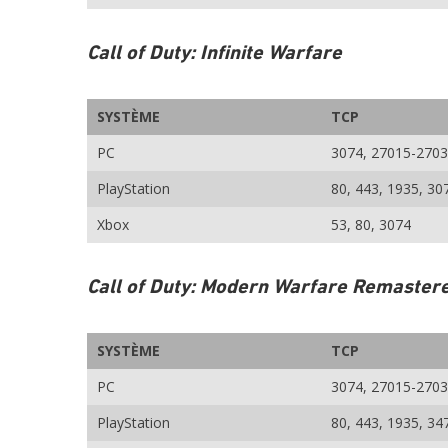
Call of Duty: Infinite Warfare
SYSTÈME
TCP
PC
3074, 27015-2703
PlayStation
80, 443, 1935, 30
Xbox
53, 80, 3074
Call of Duty: Modern Warfare Remaster
SYSTÈME
TCP
PC
3074, 27015-2703
PlayStation
80, 443, 1935, 34