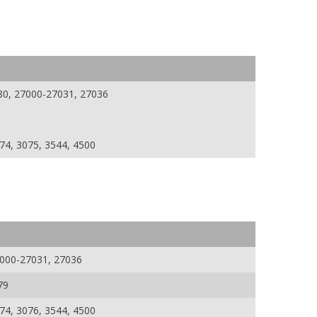
80, 27000-27031, 27036
074, 3075, 3544, 4500
7000-27031, 27036
79
074, 3076, 3544, 4500