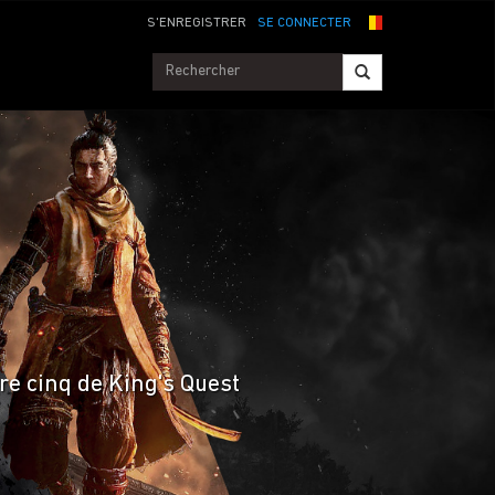
S'ENREGISTRER
SE CONNECTER
re cinq de King's Quest