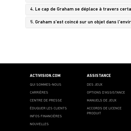
4. Le cap de Graham se déplace à travers cert
5. Graham s'est coincé sur un objet dans l'envi
ACTIVISION.COM
ASSISTANCE
QUI SOMMES-NOUS
DES JEUX
CARRIÈRES
OPTIONS D'ASSISTANCE
CENTRE DE PRESSE
MANUELS DE JEUX
ÉDUQUER LES CLIENTS
ACCORDS DE LICENCE
PRODUIT
INFOS FINANCIÈRES
NOUVELLES