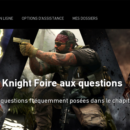
N LIGNE
OPTIONS D'ASSISTANCE
MES DOSSIERS
 Knight Foire aux questions
es questions fréquemment posées dans le chapit