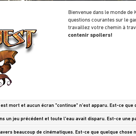
Bienvenue dans le monde de K
questions courantes sur le ga
travaillez votre chemin à tra
contenir spoilers!
m est mort et aucun écran "continue" n'est apparu. Est-ce que
ans un jeu précédent et toute l'eau avait disparu. Est-ce une pa
travers beaucoup de cinématiques. Est-ce que quelque chose 