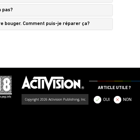
a pas?
aire bouger. Comment puis-je réparer ça?
ARTICLE UTILE ?
Copyright 2026 Activision Publishing, Inc.
OUI
NON