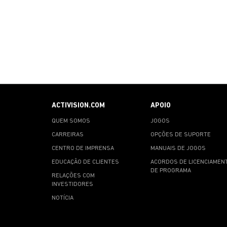
ACTIVISION.COM
APOIO
QUEM SOMOS
JOGOS
CARREIRAS
OPÇÕES DE SUPORTE
CENTRO DE IMPRENSA
MANUAIS DE JOGOS
EDUCAÇÃO DE CLIENTES
ACORDOS DE LICENCIAMEN
DE PROGRAMA
RELAÇÕES COM
INVESTIDORES
NOTÍCIA