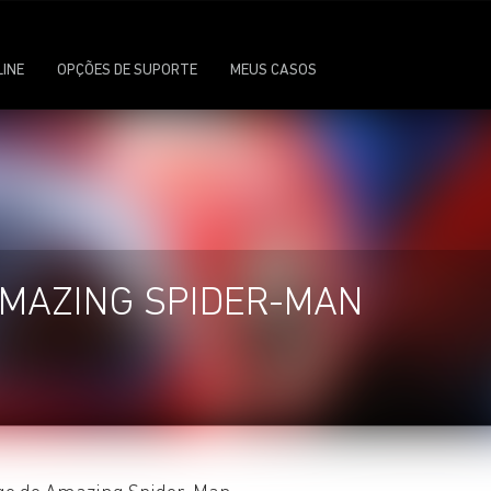
LINE
OPÇÕES DE SUPORTE
MEUS CASOS
AMAZING SPIDER-MAN