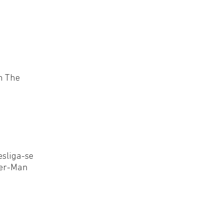
m The
esliga-se
der-Man