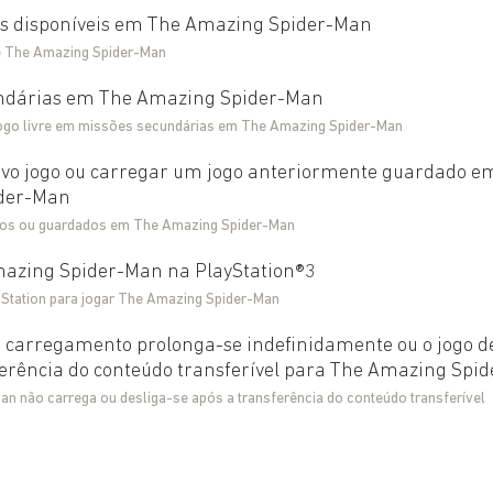
is disponíveis em The Amazing Spider-Man
e The Amazing Spider-Man
undárias em The Amazing Spider-Man
jogo livre em missões secundárias em The Amazing Spider-Man
ovo jogo ou carregar um jogo anteriormente guardado e
der-Man
vos ou guardados em The Amazing Spider-Man
azing Spider-Man na PlayStation®3
yStation para jogar The Amazing Spider-Man
e carregamento prolonga-se indefinidamente ou o jogo d
ferência do conteúdo transferível para The Amazing Spi
n não carrega ou desliga-se após a transferência do conteúdo transferível