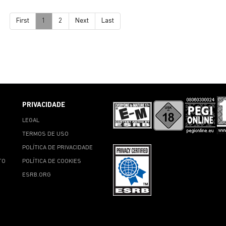
First
1
2
Next
Last
PRIVACIDADE
LEGAL
TERMOS DE USO
POLÍTICA DE PRIVACIDADE
TO
POLÍTICA DE COOKIES
ESRB.ORG