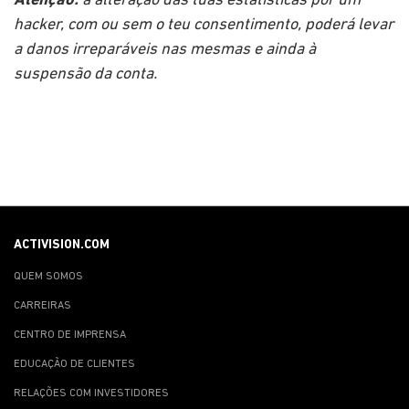
Atenção:
a alteração das tuas estatísticas por um
hacker, com ou sem o teu consentimento, poderá levar
a danos irreparáveis nas mesmas e ainda à
suspensão da conta.
ACTIVISION.COM
QUEM SOMOS
CARREIRAS
CENTRO DE IMPRENSA
EDUCAÇÃO DE CLIENTES
RELAÇÕES COM INVESTIDORES