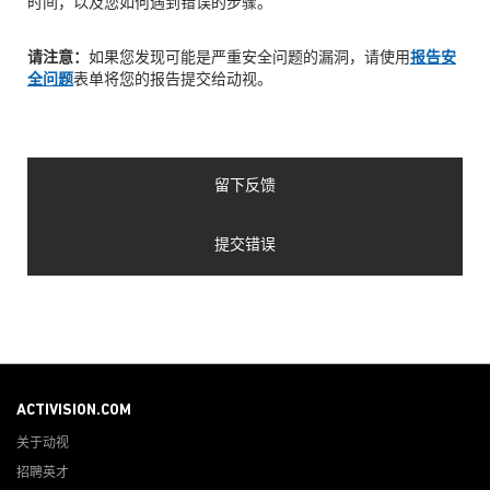
时间，以及您如何遇到错误的步骤。
请注意：
如果您发现可能是严重安全问题的漏洞，请使用
报告安
全问题
表单将您的报告提交给动视。
留下反馈
提交错误
ACTIVISION.COM
关于动视
招聘英才