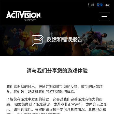
注册
登录
Toggl
naviga
反馈和错误报告
请与我们分享您的游戏体验
我们感谢您的付出，鼓励并期待收到您的反馈。收到的反馈越
多，我们越可能改进我们的游戏和您的体验。
了解您在游戏中发现的错误，这会对我们完善游戏有很大的帮
助。 如果您碰到了游戏错误，或游戏非正常运行，或内容无法显
示，请告诉我们。有效的错误报告要包含具体情况，具体地点和