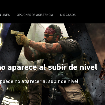
N LÍNEA
OPCIONES DE ASISTENCIA
MIS CASOS
o aparece al subir de nivel
puede no aparecer al subir de nivel