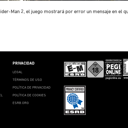
er-Man 2, el juego mostrará por error un mensaje en el que 
PRIVACIDAD
LEGAL
TÉRMINOS DE USO
POLÍTICA DE PRIVACIDAD
EL
POLÍTICA DE COOKIES
ESRB.ORG