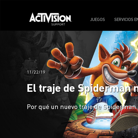
JUEGOS
SERVICIOS E
11/22/19
El traje de Spiderman n
Por qué un nuevo traje de Spiderman 