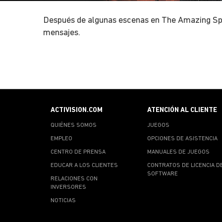
Después de algunas escenas en The Amazing Spid
mensajes.
ACTIVISION.COM
ATENCIÓN AL CLIENTE
QUIÉNES SOMOS
JUEGOS
EMPLEO
OPCIONES DE ASISTENCIA
CENTRO DE PRENSA
MANUALES DE JUEGOS
EDUCAR A LOS CLIENTES
CONTRATOS DE LICENCIA D
SOFTWARE
RELACIONES CON
INVERSORES
NOTICIAS