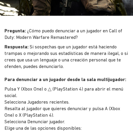
Pregunta:
¿Cómo puedo denunciar a un jugador en Call of
Duty: Modern Warfare Remastered?
Respuesta:
Si sospechas que un jugador está haciendo
trampas o mejorando sus estadísticas de manera ilegal, o si
crees que usa un lenguaje o una creación personal que te
ofenden, puedes denunciarlo.
Para denunciar a un jugador desde la sala multijugador:
Pulsa Y (Xbox One) o △ (PlayStation 4) para abrir el menú
social.
Selecciona Jugadores recientes.
Resalta al jugador que quieres denunciar y pulsa A (Xbox
One) o X (PlayStation 4).
Selecciona Denunciar jugador.
Elige una de las opciones disponibles: