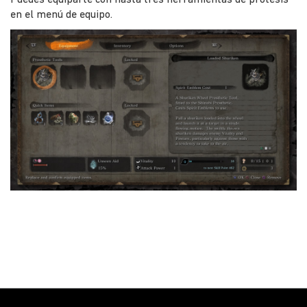
Puedes equiparte con hasta tres herramientas de prótesis
en el menú de equipo.