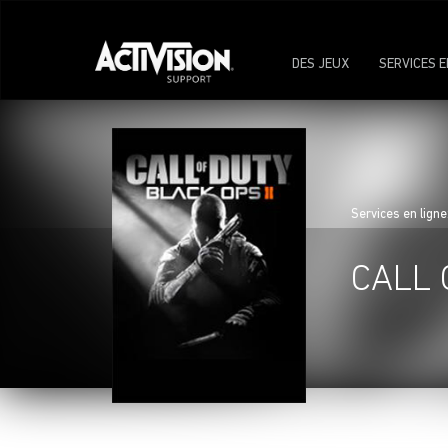
DES JEUX
SERVICES E
Services en ligne
CALL 