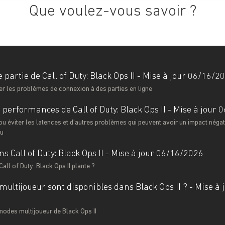
Que voulez-vous savoir ?
 partie de Call of Duty: Black Ops II - Mise à jour 06/16/2
er les problèmes de connexion à des parties en ligne
 performances de Call of Duty: Black Ops II - Mise à jour
 éviter les latences et d'autres problèmes qui peuvent avoir un impact négati
eu
s Call of Duty: Black Ops II - Mise à jour 06/16/2026
all of Duty: Black Ops II plante ?
ultijoueur sont disponibles dans Black Ops II ? - Mise à 
modes multijoueur de Black Ops II