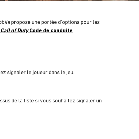
obile
propose une portée d’options pour les
e
Call of Duty
Code de conduite
.
z signaler le joueur dans le jeu.
sus de la liste si vous souhaitez signaler un