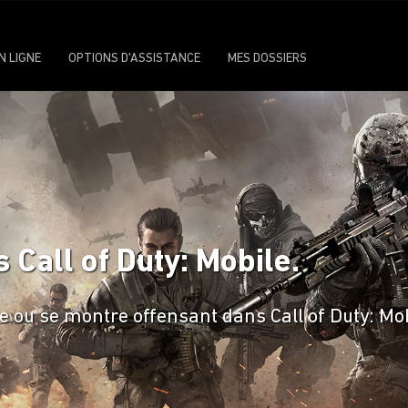
N LIGNE
OPTIONS D'ASSISTANCE
MES DOSSIERS
 Call of Duty: Mobile.
 ou se montre offensant dans Call of Duty: Mob