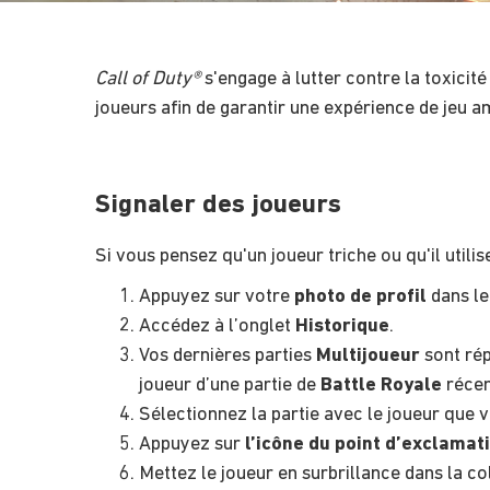
Call of Duty®
s'engage à lutter contre la toxicité
joueurs afin de garantir une expérience de jeu a
Signaler des joueurs
Si vous pensez qu'un joueur triche ou qu'il util
Appuyez sur votre
photo de profil
dans le
Accédez à l’onglet
Historique
.
Vos dernières parties
Multijoueur
sont rép
joueur d’une partie de
Battle Royale
récen
Sélectionnez la partie avec le joueur que v
Appuyez sur
l’icône du point d’exclamat
Mettez le joueur en surbrillance dans la c