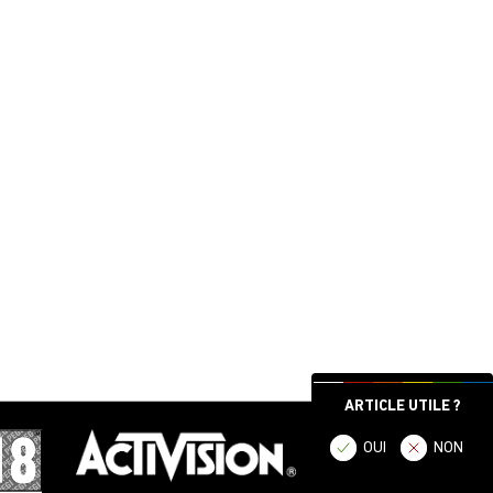
ARTICLE UTILE ?
OUI
NON