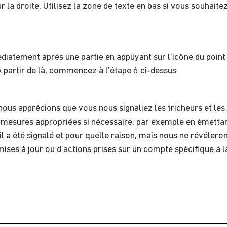
 la droite. Utilisez la zone de texte en bas si vous souhaite
atement après une partie en appuyant sur l’icône du point 
 partir de là, commencez à l’étape 6 ci-dessus.
ous apprécions que vous nous signaliez les tricheurs et les
 mesures appropriées si nécessaire, par exemple en émettan
l a été signalé et pour quelle raison, mais nous ne révélerons
mises à jour ou d'actions prises sur un compte spécifique à l