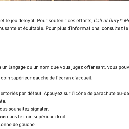
 et le jeu déloyal. Pour soutenir ces efforts,
Call of Duty®: M
musante et équitable. Pour plus d'informations, consultez l
ise un langage ou un nom que vous jugez offensant, vous pouve
 coin supérieur gauche de l’écran d’accueil.
ertoriés par défaut. Appuyez sur l’icône de parachute au-des
te.
ous souhaitez signaler.
ion
dans le coin supérieur droit.
olonne de gauche.