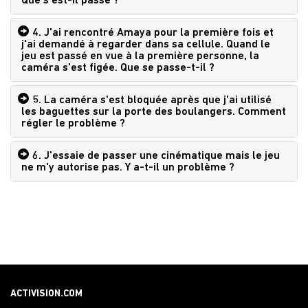
Que s'est-il passé ?
4. J'ai rencontré Amaya pour la première fois et
j'ai demandé à regarder dans sa cellule. Quand le
jeu est passé en vue à la première personne, la
caméra s'est figée. Que se passe-t-il ?
5. La caméra s'est bloquée après que j'ai utilisé
les baguettes sur la porte des boulangers. Comment
régler le problème ?
6. J'essaie de passer une cinématique mais le jeu
ne m'y autorise pas. Y a-t-il un problème ?
ACTIVISION.COM