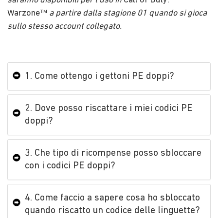
saranno disponibili per l'uso in
Call of Duty:
Warzone™
a partire dalla stagione 01 quando si gioca
sullo stesso account collegato
.
1. Come ottengo i gettoni PE doppi?
2. Dove posso riscattare i miei codici PE
doppi?
3. Che tipo di ricompense posso sbloccare
con i codici PE doppi?
4. Come faccio a sapere cosa ho sbloccato
quando riscatto un codice delle linguette?