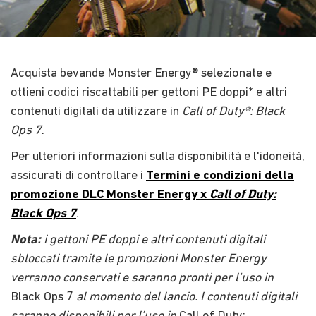
Acquista bevande Monster Energy® selezionate e
ottieni codici riscattabili per gettoni PE doppi* e altri
contenuti digitali da utilizzare in
Call of Duty®: Black
Ops 7
.
Per ulteriori informazioni sulla disponibilità e l'idoneità,
assicurati di controllare i
Termini e condizioni della
promozione DLC Monster Energy x
Call of Duty:
Black Ops 7
.
Nota:
i gettoni PE doppi e altri contenuti digitali
sbloccati tramite le promozioni Monster Energy
verranno conservati e saranno pronti per l'uso in
Black Ops 7
al momento del lancio
.
I contenuti digitali