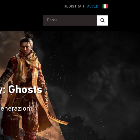
REGISTRATI
ACCEDI
ty: Ghosts
generazioni