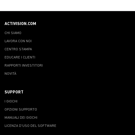
ACTIVISION.COM
CHI SIAMO
LAVORA CON NOI
CENTRO STAMPA
EDUCARE I CLIENTI
RAPPORTI INVESTITORI
NOVITÀ
SUPPORT
I GIOCHI
OPZIONI SUPPORTO
MANUALI DEI GIOCHI
LICENZA D'USO DEL SOFTWARE