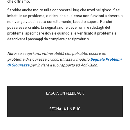
che offriamo.
Sarebbe anche molto utile conoscere i bug che trovi nel gioco. Se ti
imbatti in un problema, o ritieni che qualcosa non funzioni a dovere o
non venga visualizzato correttamente, faccelo sapere. Perché
possa esserci utile, la segnalazione deve fornire i dettagli del
problema, specificare dove e quando si è verificato il problema e
descrivere i passaggi da compiere per riprodurlo.
Nota:
se scopri una vulnerabilità che potrebbe essere un
problema di sicurezza critico, utilizza il modulo
Segnala Problemi
di Sicurezza
per inviare il tuo rapporto ad Activision.
LASCIA UN FEEDBACK
SEGNALA UN BUG