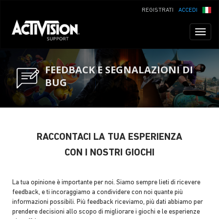
REGISTRATI
ACCEDI
Toggl
naviga
FEEDBACK E SEGNALAZIONI DI
BUG
RACCONTACI LA TUA ESPERIENZA
CON I NOSTRI GIOCHI
La tua opinione è importante per noi. Siamo sempre lieti di ricevere
feedback, e ti incoraggiamo a condividere con noi quante più
informazioni possibili. Più feedback riceviamo, più dati abbiamo per
prendere decisioni allo scopo di migliorare i giochi e le esperienze