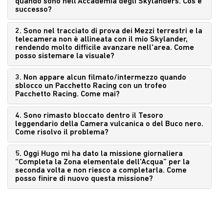
quando sono nell'Accademia degli Skylanders. Cos'è
successo?
2. Sono nel tracciato di prova dei Mezzi terrestri e la
telecamera non è allineata con il mio Skylander,
rendendo molto difficile avanzare nell'area. Come
posso sistemare la visuale?
3. Non appare alcun filmato/intermezzo quando
sblocco un Pacchetto Racing con un trofeo
Pacchetto Racing. Come mai?
4. Sono rimasto bloccato dentro il Tesoro
leggendario della Camera vulcanica o del Buco nero.
Come risolvo il problema?
5. Oggi Hugo mi ha dato la missione giornaliera
“Completa la Zona elementale dell'Acqua” per la
seconda volta e non riesco a completarla. Come
posso finire di nuovo questa missione?