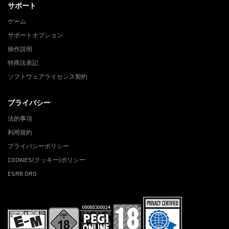
サポート
ゲーム
サポートオプション
操作説明
特商法表記
ソフトウェアライセンス契約
プライバシー
法的事項
利用規約
プライバシーポリシー
COOKIES(クッキー)ポリシー
ESRB.ORG