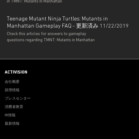
in TMNT: Mutants In Manhattan
Teenage Mutant Ninja Turtles: Mutants in
Manhattan Gameplay FAQ - 更新済み 11/22/2019
Check this articles for answers to gameplay
questions regarding TMNT: Mutants in Manhattan
ACTIVISION
会社概要
採用情報
プレスセンター
消費者教育
IR情報
最新情報