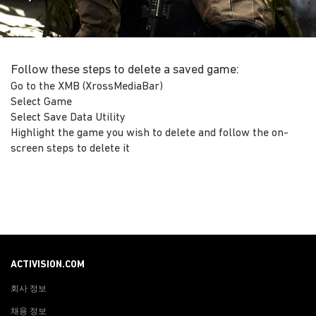
Follow these steps to delete a saved game:
Go to the XMB (XrossMediaBar)
Select Game
Select Save Data Utility
Highlight the game you wish to delete and follow the on-
screen steps to delete it
ACTIVISION.COM
회사 정보
채용 정보