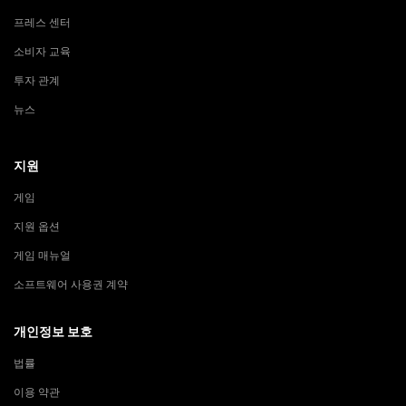
프레스 센터
소비자 교육
투자 관계
뉴스
지원
게임
지원 옵션
게임 매뉴얼
소프트웨어 사용권 계약
개인정보 보호
법률
이용 약관