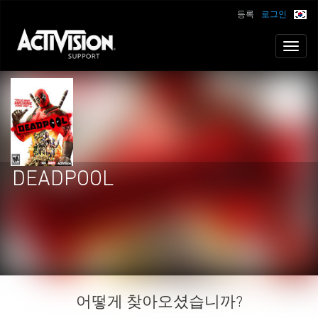
등록
로그인
Toggl
naviga
DEADPOOL
어떻게 찾아오셨습니까?