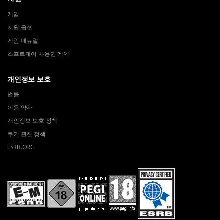
게임
지원 옵션
게임 매뉴얼
소프트웨어 사용권 계약
개인정보 보호
법률
이용 약관
개인정보 보호 정책
쿠키 관련 정책
ESRB.ORG