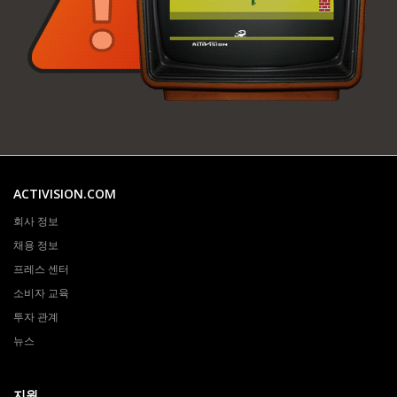
ACTIVISION.COM
회사 정보
채용 정보
프레스 센터
소비자 교육
투자 관계
뉴스
지원