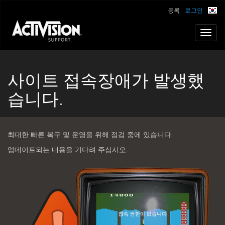
등록
로그인
Toggl
navig
사이트 접속장애가 발생했
습니다.
최대한 빠른 복구 및 운영을 위해 점검 중에 있습니다.
업데이트되는 내용을 기다려 주십시오.