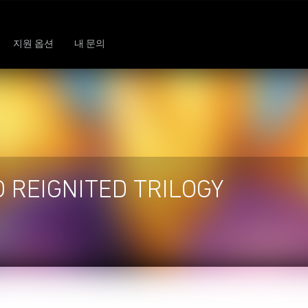
지원 옵션
내 문의
 REIGNITED TRILOGY