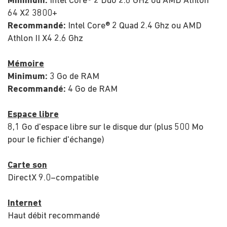
Minimum:
Intel Core® 2 Duo 2.6 GHz ou AMD Athlon
64 X2 3800+
Recommandé:
Intel Core® 2 Quad 2.4 Ghz ou AMD
Athlon II X4 2.6 Ghz
Mémoire
Minimum:
3 Go de RAM
Recommandé:
4 Go de RAM
Espace libre
8,1 Go d'espace libre sur le disque dur (plus 500 Mo
pour le fichier d'échange)
Carte son
DirectX 9.0–
compatible
Internet
Haut débit
r
ecommandé