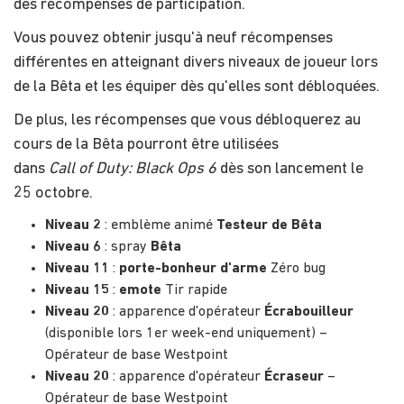
des récompenses de participation.
Vous pouvez obtenir jusqu'à neuf récompenses
différentes en atteignant divers niveaux de joueur lors
de la Bêta et les équiper dès qu'elles sont débloquées.
De plus, les récompenses que vous débloquerez au
cours de la Bêta pourront être utilisées
dans
Call of Duty: Black Ops 6
dès son lancement le
25 octobre.
Niveau 2
: emblème animé
Testeur de Bêta
Niveau 6
: spray
Bêta
Niveau 11
:
porte-bonheur d'arme
Zéro bug
Niveau 15
:
emote
Tir rapide
Niveau 20
: apparence d'opérateur
Écrabouilleur
(disponible lors 1er week-end uniquement) –
Opérateur de base Westpoint
Niveau 20
: apparence d'opérateur
Écraseur
–
Opérateur de base Westpoint