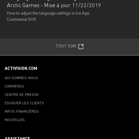
Arctic Games - Mise à jour 11/22/2019
How to adjust the language settings in Ice Age:
Continental Drift
TOUT VOIR
ACTIVISION.COM
QUI SOMMES-NOUS
CARRIÈRES
CENTRE DE PRESSE
ÉDUQUER LES CLIENTS
INFOS FINANCIÈRES
NOUVELLES