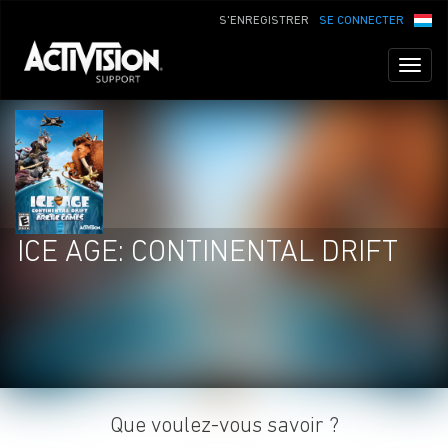
S'ENREGISTRER
SE CONNECTER
Toggl
naviga
ICE AGE: CONTINENTAL DRIFT
Que voulez-vous savoir ?