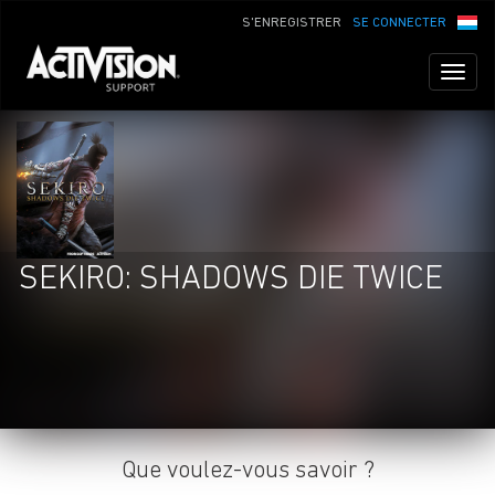
S'ENREGISTRER
SE CONNECTER
Toggl
naviga
SEKIRO: SHADOWS DIE TWICE
Que voulez-vous savoir ?