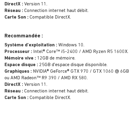
DirectX :
Version 11.
Réseau :
Connection internet haut débit.
Carte Son :
Compatible DirectX.
Recommandée :
Système d'exploitation :
Windows 10.
Processeur :
Intel® Core™ i5-2400 / AMD Ryzen R5 1600X.
Mémoire vive :
12GB de mémoire.
Espace disque :
25GB d'espace disque disponible.
Graphiques :
NVIDIA® GeForce® GTX 970 / GTX 1060 @ 6GB
ou AMD Radeon™ R9 390 / AMD RX 580.
DirectX :
Version 11.
Réseau :
Connection internet haut débit.
Carte Son :
Compatible DirectX.