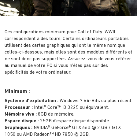
Ces configurations minimum pour Call of Duty: WWII
correspondent à des tours. Certains ordinateurs portables
utilisent des cartes graphiques qui ont le même nom que
celles-ci-dessous, mais elles sont des modèles différents et
ne sont donc pas supportées. Assurez-vous de vous référer
au manuel de votre PC si vous n'êtes pas sûr des
spécificités de votre ordinateur.
Minimum :
Système d'exploitation :
Windows 7 64-Bits ou plus récent.
Processeur :
Intel® Core™ i3 3225 ou équivalent.
Mémoire vive :
8GB de mémoire.
Espace disque :
25GB d'espace disque disponible.
Graphiques :
NVIDIA® GeForce® GTX 660 @ 2 GB / GTX
1050 ou AMD Radeon™ HD 7850 @ 2GB.