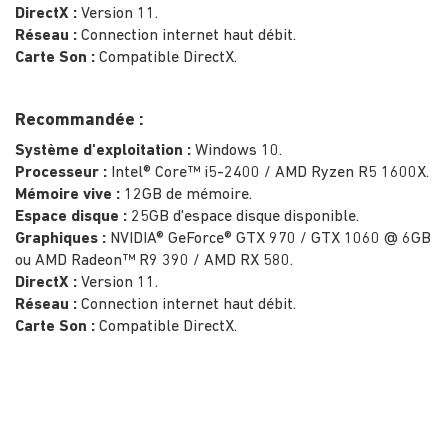
DirectX :
Version 11.
Réseau :
Connection internet haut débit.
Carte Son :
Compatible DirectX.
Recommandée :
Système d'exploitation :
Windows 10.
Processeur :
Intel® Core™ i5-2400 / AMD Ryzen R5 1600X.
Mémoire vive :
12GB de mémoire.
Espace disque :
25GB d'espace disque disponible.
Graphiques :
NVIDIA® GeForce® GTX 970 / GTX 1060 @ 6GB
ou AMD Radeon™ R9 390 / AMD RX 580.
DirectX :
Version 11.
Réseau :
Connection internet haut débit.
Carte Son :
Compatible DirectX.