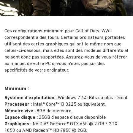
Ces configurations minimum pour Call of Duty: WWII
correspondent à des tours. Certains ordinateurs portables
utilisent des cartes graphiques qui ont le même nom que
celles-ci-dessous, mais elles sont des modèles différents et
ne sont donc pas supportées. Assurez-vous de vous référer
au manuel de votre PC si vous n'êtes pas sûr des
spécificités de votre ordinateur.
Minimum :
Système d'exploitation :
Windows 7 64-Bits ou plus récent.
Processeur :
Intel® Core™ i3 3225 ou équivalent.
Mémoire vive :
8GB de mémoire.
Espace disque :
25GB d'espace disque disponible.
Graphiques :
NVIDIA® GeForce® GTX 660 @ 2 GB / GTX
1050 ou AMD Radeon™ HD 7850 @ 2GB.