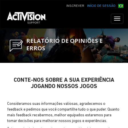
INSCREVER
INÍCIO DE SESSÃO
Toggl
naviga
RELATÓRIO DE OPINIÕES E
ERROS
CONTE-NOS SOBRE A SUA EXPERIÊNCIA
JOGANDO NOSSOS JOGOS
Consideramos suas informações valiosas, agradecemos o
feedback e pedimos que você compartilhe tudo o que puder. Quanto
mais feedback recebermos, melhor equipados estaremos para
tomar decisões para melhorar nossos jogos e experiências.