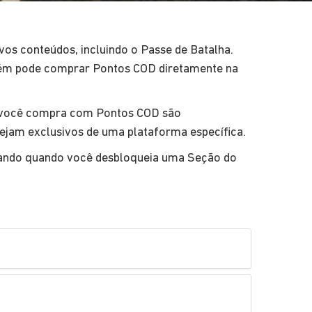
vos conteúdos, incluindo o Passe de Batalha.
ém pode comprar Pontos COD diretamente na
e você compra com Pontos COD são
sejam exclusivos de uma plataforma específica.
ogando quando você desbloqueia uma Seção do