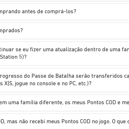
comprando antes de comprá-los?
omprados?
tinuar se eu fizer uma atualização dentro de uma fa
Station 5)?
rogresso do Passe de Batalha serão transferidos c
 X|S, jogue no console e no PC, etc.)?
em uma família diferente, os meus Pontos COD e me
D, mas não recebi meus Pontos COD no jogo. O que 