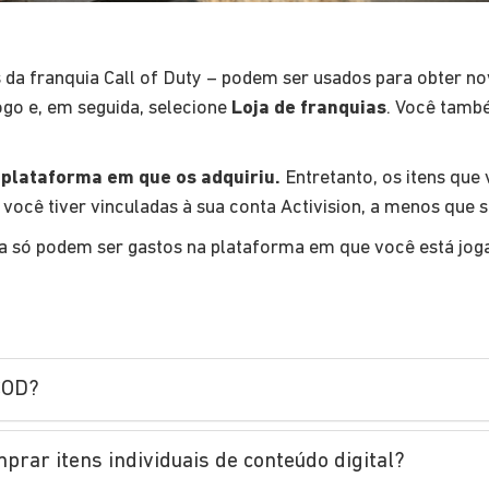
da franquia Call of Duty – podem ser usados para obter no
ogo e, em seguida, selecione
Loja de franquias
. Você tamb
 plataforma em que os adquiriu.
Entretanto, os itens qu
você tiver vinculadas à sua conta Activision, a menos que 
ha só podem ser gastos na plataforma em que você está j
COD?
prar itens individuais de conteúdo digital?