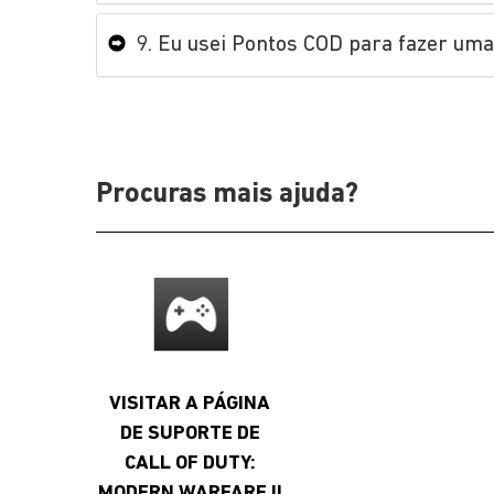
9. Eu usei Pontos COD para fazer uma
Procuras mais ajuda?
VISITAR A PÁGINA
DE SUPORTE DE
CALL OF DUTY:
MODERN WARFARE II