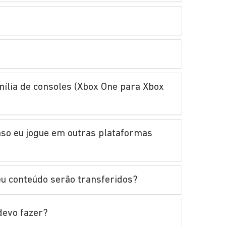
mília de consoles (Xbox One para Xbox
aso eu jogue em outras plataformas
u conteúdo serão transferidos?
devo fazer?