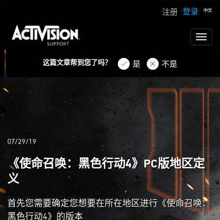
登录
注册
Toggl
naviga
这篇文章帮到您了吗？
是
不是
07/29/19
《使命召唤：黑色行动4》PC版地区定
义
首先您需要确定您想要在所在地区进行《使命召唤：
黑色行动4》的版本