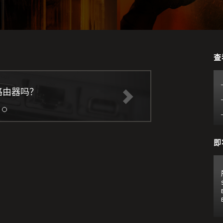
查
路由器吗？
即