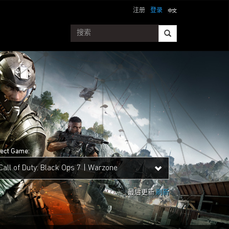
注册
登录
lect Game:
最后更新
刷新