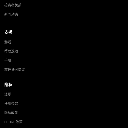
投资者关系
新闻动态
支援
游戏
帮助选项
手册
软件许可协议
隐私
法规
使用条款
隐私政策
COOKIE政策