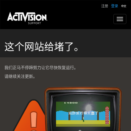
注册
登录
Toggl
navig
这个网站给堵了。
我们正马不停蹄努力让它尽快恢复运行。
请继续关注更新。