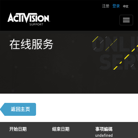
注册
登录
Toggl
naviga
在线服务
开始日期
结束日期
事项編碼
undefined