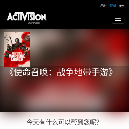
注册
登录
Toggl
naviga
《使命召唤：战争地带手游》
今天有什么可以帮到您呢？