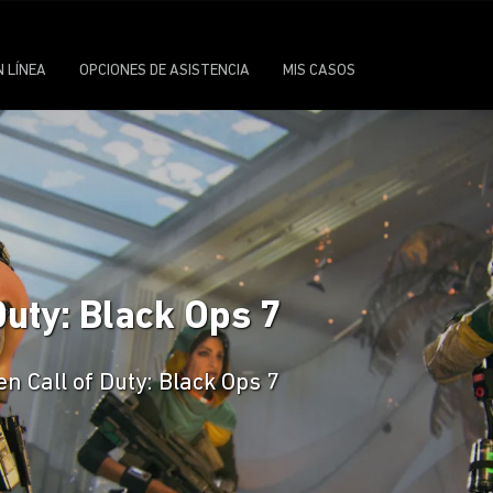
N LÍNEA
OPCIONES DE ASISTENCIA
MIS CASOS
Duty: Black Ops 7
n Call of Duty: Black Ops 7