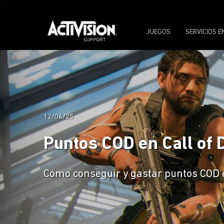
JUEGOS
SERVICIOS E
12/04/25
Puntos COD en Call of 
Cómo conseguir y gastar puntos COD e