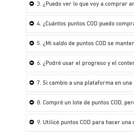
3. ¿Puedo ver lo que voy a comprar a
4. ¿Cuántos puntos COD puedo compr
5. ¿Mi saldo de puntos COD se manten
6. ¿Podré usar el progreso y el conte
7. Si cambio a una plataforma en una 
8. Compré un lote de puntos COD, pero
9. Utilicé puntos COD para hacer una 