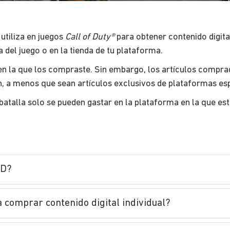
utiliza en juegos
Call of Duty®
para obtener contenido digital
 del juego o en la tienda de tu plataforma.
en la que los compraste. Sin embargo, los artículos compr
n, a menos que sean artículos exclusivos de plataformas esp
atalla solo se pueden gastar en la plataforma en la que es
OD?
a comprar contenido digital individual?