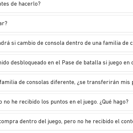
ntes de hacerlo?
ar?
drá si cambio de consola dentro de una familia de 
nido desbloqueado en el Pase de batalla si juego en
familia de consolas diferente, ¿se transferirán mis
 no he recibido los puntos en el juego. ¿Qué hago?
compra dentro del juego, pero no he recibido el con