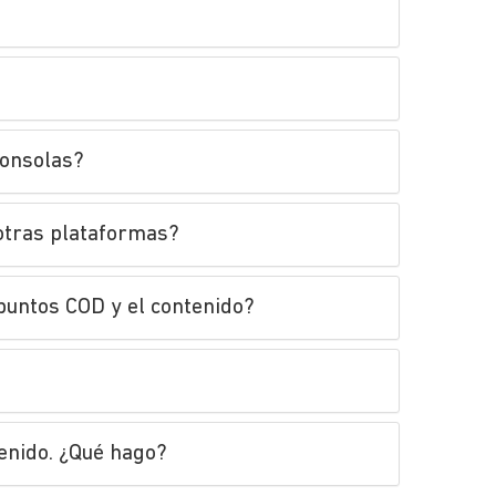
consolas?
 otras plataformas?
 puntos COD y el contenido?
tenido. ¿Qué hago?