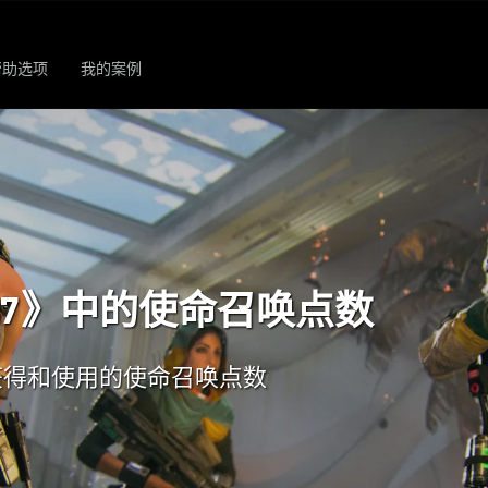
帮助选项
我的案例
7》中的使命召唤点数
获得和使用的使命召唤点数