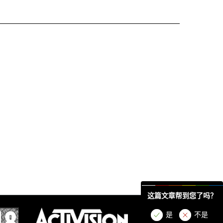
这篇文章帮到您了吗？
是
不是