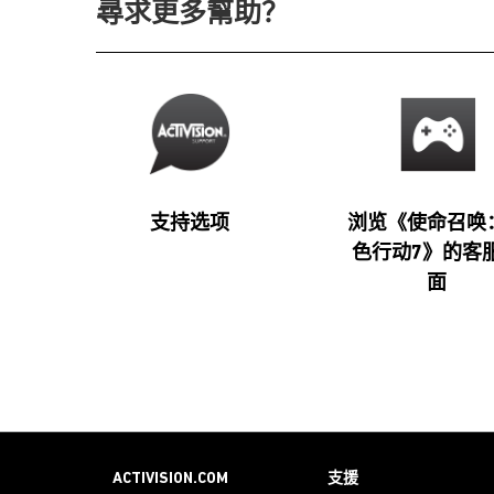
尋求更多幫助？
支持选项
浏览《使命召唤
色行动7》的客
面
ACTIVISION.COM
支援