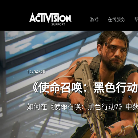
游戏
在线服务
12/04/25
《使命召唤：黑色行动
如何在《使命召唤：黑色行动7》中