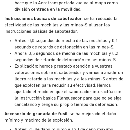
hace que la Aerotransportada vuelva al mapa como
división centrada en la movilidad.
Instrucciones básicas de saboteador
: se ha reducido la
efectividad de las mochilas y las minas-S al usar las
instrucciones básicas de saboteador.
Antes: 0,0 segundos de mecha de las mochilas y 0,1
segundo de retardo de detonación en las minas-S.
Ahora: 0,5 segundos de mecha de las mochilas y 0,2
segundos de retardo de detonación en las minas-S.
Explicación: hemos prestado atención a vuestras
valoraciones sobre el saboteador y vamos a añadir un
ligero retardo a las mochilas y a las minas-S antes de
que exploten para reducir su efectividad. Hemos
ajustado el modo en que el saboteador interactúa con
la instrucción básica Flanqueador para que no se siga
cancelando y tenga su propio tiempo de detonación.
Accesorio de granada de fusil
: se ha mejorado el daño
mínimo y máximo de la explosión.
Antes: 25 de daño mínimo y 120 de daño máximo.