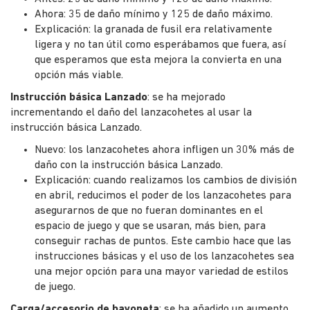
Ahora: 35 de daño mínimo y 125 de daño máximo.
Explicación: la granada de fusil era relativamente
ligera y no tan útil como esperábamos que fuera, así
que esperamos que esta mejora la convierta en una
opción más viable.
Instrucción básica Lanzado
: se ha mejorado
incrementando el daño del lanzacohetes al usar la
instrucción básica Lanzado.
Nuevo: los lanzacohetes ahora infligen un 30% más de
daño con la instrucción básica Lanzado.
Explicación: cuando realizamos los cambios de división
en abril, reducimos el poder de los lanzacohetes para
asegurarnos de que no fueran dominantes en el
espacio de juego y que se usaran, más bien, para
conseguir rachas de puntos. Este cambio hace que las
instrucciones básicas y el uso de los lanzacohetes sea
una mejor opción para una mayor variedad de estilos
de juego.
Carga/accesorio de bayoneta
: se ha añadido un aumento