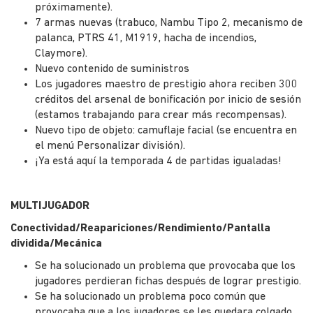
próximamente).
7 armas nuevas (trabuco, Nambu Tipo 2, mecanismo de
palanca, PTRS 41, M1919, hacha de incendios,
Claymore).
Nuevo contenido de suministros
Los jugadores maestro de prestigio ahora reciben 300
créditos del arsenal de bonificación por inicio de sesión
(estamos trabajando para crear más recompensas).
Nuevo tipo de objeto: camuflaje facial (se encuentra en
el menú Personalizar división).
¡Ya está aquí la temporada 4 de partidas igualadas!
MULTIJUGADOR
Conectividad/Reapariciones/Rendimiento/Pantalla
dividida/Mecánica
Se ha solucionado un problema que provocaba que los
jugadores perdieran fichas después de lograr prestigio.
Se ha solucionado un problema poco común que
provocaba que a los jugadores se les quedara colgado