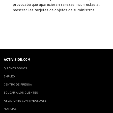
provocaba que aparecieran rarezas incorrectas al
mostrar las tarjetas de objetos de suministros.
ACTIVISION.COM
QUIÉNES SOMOS
EMPLEO
CENTRO DE PRENSA
EDUCAR A LOS CLIENTES
RELACIONES CON INVERSORES
NOTICIAS