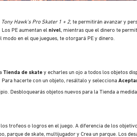
a
Tony Hawk's Pro Skater 1 + 2
, te permitirán avanzar y pers
o. Los PE aumentan el
nivel
, mientras que el dinero te perm
l modo en el que juegues, te otorgará PE y dinero.
la
Tienda de skate
y echarles un ojo a todos los objetos dis
. Para hacerte con un objeto, resáltalo y selecciona
Acepta
ipio. Desbloquearás objetos nuevos para la Tienda a medida
os trofeos o logros en el juego. A diferencia de los objetiv
bo, parque de skate, multijugador y Crea un parque. Los de