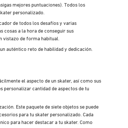
onsigas mejores puntuaciones). Todos los
skater personalizado.
cador de todos los desafíos y varias
 las cosas a la hora de conseguir sus
 vistazo de forma habitual.
n auténtico reto de habilidad y dedicación.
ácilmente el aspecto de un skater, así como sus
es personalizar cantidad de aspectos de tu
ación. Este paquete de siete objetos se puede
ccesorios para tu skater personalizado. Cada
nico para hacer destacar a tu skater. Como