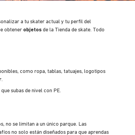
onalizar a tu skater actual y tu perfil del
ite obtener
objetos
de la Tienda de skate. Todo
ponibles, como ropa, tablas, tatuajes, logotipos
r
.
 que subas de nivel con PE.
os, no se limitan a un único parque. Las
safíos no solo están diseñados para que aprendas