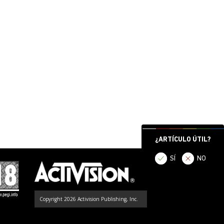
¿ARTÍCULO ÚTIL?
SÍ
NO
Copyright 2026 Activision Publishing, Inc.