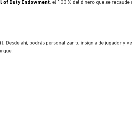
ll of Duty Endowment
, el 100 % del dinero que se recaude
il
. Desde ahí, podrás personalizar tu insignia de jugador y v
arque.