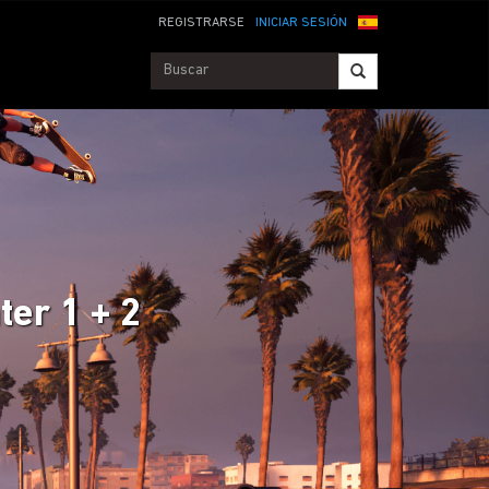
REGISTRARSE
INICIAR SESIÓN
ter 1 + 2