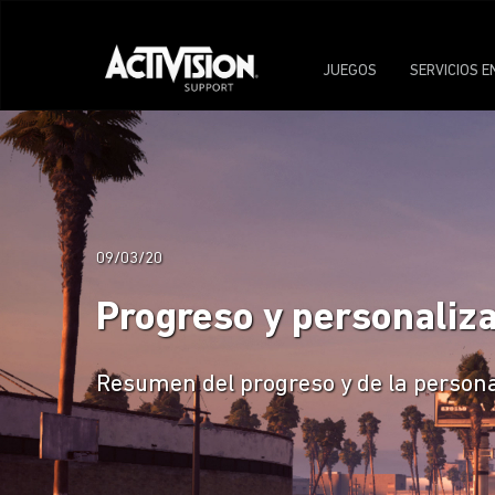
JUEGOS
SERVICIOS E
09/03/20
Progreso y personaliza
Resumen del progreso y de la persona