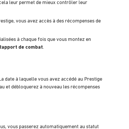
cela leur permet de mieux contrôler leur
estige, vous avez accès à des récompenses de
itialisées à chaque fois que vous montez en
 Rapport de combat
.
. La date à laquelle vous avez accédé au Prestige
eau et débloquerez à nouveau les récompenses
tous, vous passerez automatiquement au statut