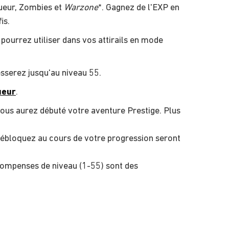
oueur, Zombies et
Warzone
*. Gagnez de l'EXP en
is.
ourrez utiliser dans vos attirails en mode
sserez jusqu'au niveau 55.
ueur
.
vous aurez débuté votre aventure Prestige. Plus
ébloquez au cours de votre progression seront
compenses de niveau (1-55) sont des