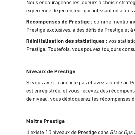
Nous encourageons les joueurs à choisir straté
expérience de jeu en leur garantissant un accès 
Récompenses de Prestige :
comme mentionné p
Prestige exclusives, à des défis de Prestige et à
Réinitialisation des statistiques :
vos statisti
Prestige. Toutefois, vous pouvez toujours consu
Niveaux de Prestige
Si vous avez franchi le pas et avez accédé au Pre
est enregistrée, et vous recevez des récompen
de niveau, vous débloquerez les récompenses de
Maître Prestige
Il existe 10 niveaux de Prestige dans
Black Ops 