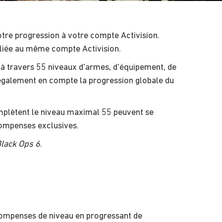
votre progression à votre compte Activision.
 liée au même compte Activision.
à travers 55 niveaux d'armes, d'équipement, de
galement en compte la progression globale du
omplètent le niveau maximal 55 peuvent se
compenses exclusives.
lack Ops 6
.
compenses de niveau en progressant de