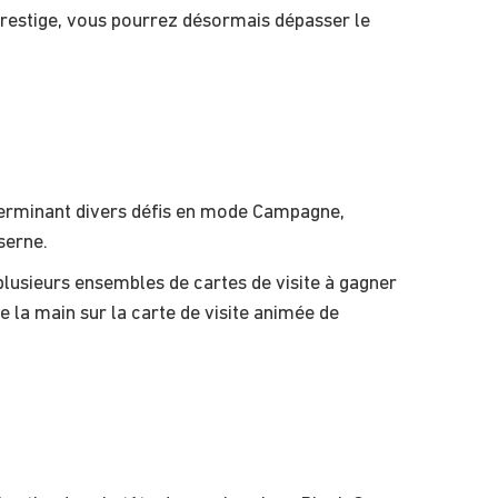
Prestige, vous pourrez désormais dépasser le
 terminant divers défis en mode Campagne,
serne.
plusieurs ensembles de cartes de visite à gagner
 la main sur la carte de visite animée de