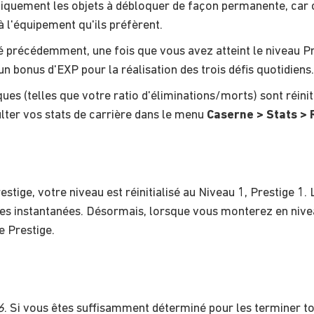
giquement les objets à débloquer de façon permanente, car 
à l'équipement qu'ils préfèrent.
récédemment, une fois que vous avez atteint le niveau Pr
 un bonus d'EXP pour la réalisation des trois défis quotidiens.
ques (telles que votre ratio d'éliminations/morts) sont réin
lter vos stats de carrière dans le menu
Caserne > Stats >
stige, votre niveau est réinitialisé au Niveau 1, Prestige 1
ses instantanées. Désormais, lorsque vous monterez en niv
 Prestige.
6
. Si vous êtes suffisamment déterminé pour les terminer 