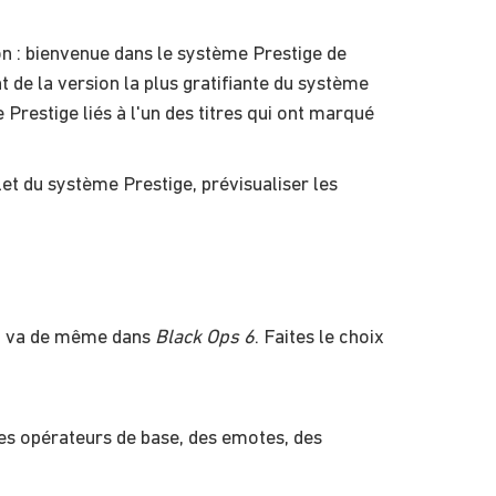
n : bienvenue dans le système Prestige de
nt de la version la plus gratifiante du système
restige liés à l'un des titres qui ont marqué
t du système Prestige, prévisualiser les
 en va de même dans
Black Ops 6
. Faites le choix
es opérateurs de base, des emotes, des