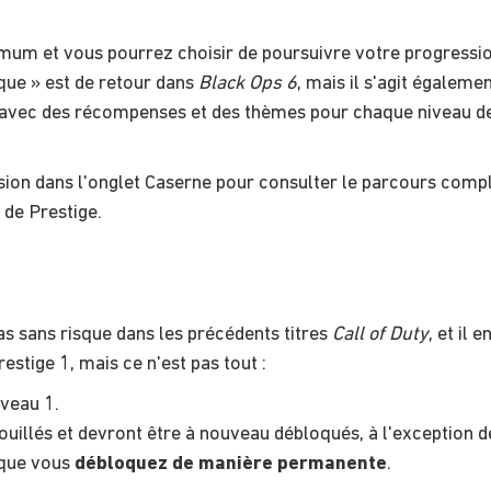
imum et vous pourrez choisir de poursuivre votre progressio
ique » est de retour dans
Black Ops 6
, mais il s'agit égaleme
 avec des récompenses et des thèmes pour chaque niveau de P
ion dans l'onglet Caserne pour consulter le parcours comple
 de Prestige.
pas sans risque dans les précédents titres
Call of Duty
, et il
stige 1, mais ce n'est pas tout :
iveau 1.
uillés et devront être à nouveau débloqués, à l'exception d
 que vous
débloquez de manière permanente
.