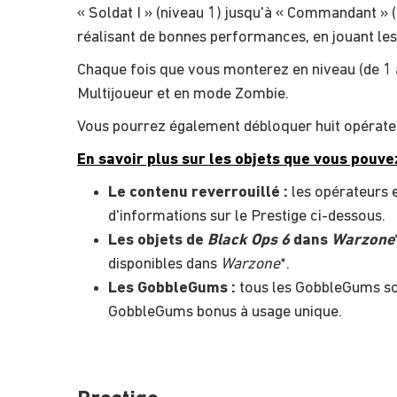
« Soldat I » (niveau 1) jusqu'à « Commandant » 
réalisant de bonnes performances, en jouant les 
Chaque fois que vous monterez en niveau (de 1 à
Multijoueur et en mode Zombie.
Vous pourrez également débloquer huit opérateu
En savoir plus sur les objets que vous pouv
Le contenu reverrouillé :
les opérateurs e
d'informations sur le Prestige ci-dessous.
Les objets de
Black Ops 6
dans
Warzone
disponibles dans
Warzone
*.
Les GobbleGums :
tous les GobbleGums son
GobbleGums bonus à usage unique.