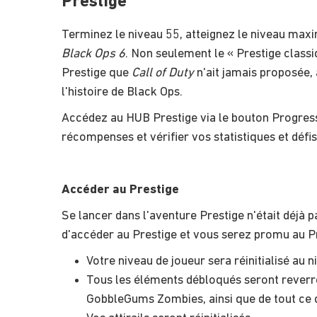
Prestige
Terminez le niveau 55, atteignez le niveau max
Black Ops 6
. Non seulement le « Prestige class
Prestige que
Call of Duty
n'ait jamais proposée,
l'histoire de Black Ops.
Accédez au HUB Prestige via le bouton Progress
récompenses et vérifier vos statistiques et défis
Accéder au Prestige
Se lancer dans l'aventure Prestige n'était déjà 
d'accéder au Prestige et vous serez promu au Pre
Votre niveau de joueur sera réinitialisé au n
Tous les éléments débloqués seront reverro
GobbleGums Zombies, ainsi que de tout ce