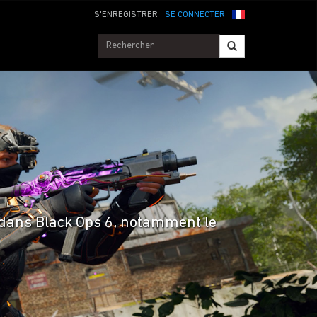
S'ENREGISTRER
SE CONNECTER
 dans Black Ops 6, notamment le