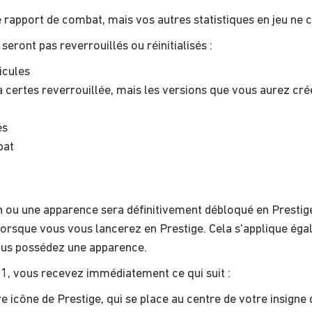
le rapport de combat, mais vos autres statistiques en jeu ne
eront pas reverrouillés ou réinitialisés :
icules
 certes reverrouillée, mais les versions que vous aurez cré
és
bat
n ou une apparence sera définitivement débloqué en Prestige.
lé lorsque vous vous lancerez en Prestige. Cela s'applique é
ous possédez une apparence.
 1, vous recevez immédiatement ce qui suit :
icône de Prestige, qui se place au centre de votre insigne de