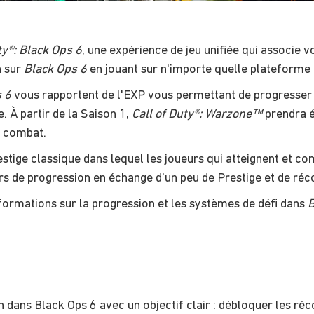
ty®: Black Ops 6
, une expérience de jeu unifiée qui associe 
n sur
Black Ops 6
en jouant sur n'importe quelle plateforme
 6
vous rapportent de l'EXP vous permettant de progresser 
e. À partir de la Saison 1,
Call of Duty®: Warzone™
prendra é
e combat.
stige classique dans lequel les joueurs qui atteignent et c
s de progression en échange d'un peu de Prestige et de ré
nformations sur la progression et les systèmes de défi dans
B
ans Black Ops 6 avec un objectif clair : débloquer les ré