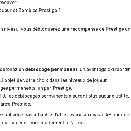
Weaver.
joueur et Zombies Prestige 1
 niveau, vous débloquerez une récompense de Prestige uniq
 obtenez un
déblocage permanent
, un avantage extraordina
l objet de votre choix dans les niveaux de joueur.
ages permanents, un par Prestige.
e 10, les déblocages permanents n'auront plus aucune utilité
aître Prestige.
e souhaitez pas attendre d'être revenu au niveau 49 pour dé
 pour accéder immédiatement à l'arme.