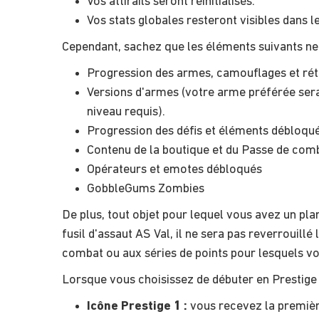
Vos attirails seront réinitialisés.
Vos stats globales resteront visibles dans 
Cependant, sachez que les éléments suivants ne s
Progression des armes, camouflages et rét
Versions d'armes (votre arme préférée sera
niveau requis).
Progression des défis et éléments débloqu
Contenu de la boutique et du Passe de com
Opérateurs et emotes débloqués
GobbleGums Zombies
De plus, tout objet pour lequel vous avez un pla
fusil d'assaut AS Val, il ne sera pas reverrouil
combat ou aux séries de points pour lesquels v
Lorsque vous choisissez de débuter en Prestige
Icône Prestige 1 :
vous recevez la première 