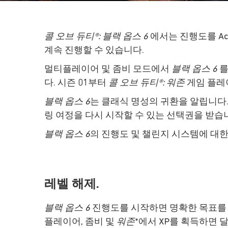
콜 오브 듀티®: 블랙 옵스 6
에서는 진행도를 Act
계속 진행할 수 있습니다.
멀티플레이어 및 좀비 모드에서
블랙 옵스 6
를
다. 시즌 01부터
콜 오브 듀티®: 워존
게임 플레
블랙 옵스 6
는 클래식 명성의 귀환을 알립니다.
링 여정을 다시 시작할 수 있는 선택권을 받습
블랙 옵스 6
의 진행도 및 챌린지 시스템에 대
레벨 해제.
블랙 옵스 6
진행도를 시작하면 명확한 목표를 달성
플레이어, 좀비 및
워존
*에서 XP를 획득하면 