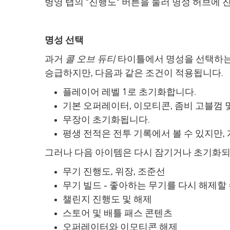
병영 탭의 "진행도" 버튼을 눌러 명성 허브에 
명성 선택
과거
콜 오브 듀티
타이틀에서 명성을 선택하는 
승급하지만, 다음과 같은 조건이 적용됩니다.
플레이어 레벨 1로 초기화합니다.
기본 오퍼레이터, 이모티콘, 좀비 고블껌 
무장이 초기화됩니다.
평생 전적은 전투 기록에서 볼 수 있지만,
그러나 다음 아이템은 다시 잠기거나 초기화되
무기 진행도, 위장, 조준선
무기 빌드 - 좋아하는 무기를 다시 해제할
챌린지 진행도 및 해제
스토어 및 배틀 패스 콘텐츠
오퍼레이터와 이모티콘 해제