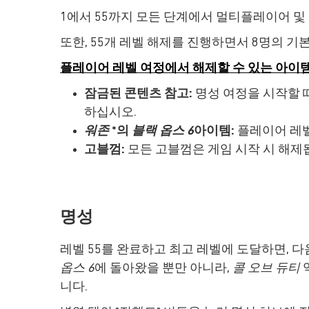
1에서 55까지 모든 단계에서 멀티플레이어 및
또한, 55개 레벨 해제를 진행하면서 8명의 기
플레이어 레벨 여정에서 해제할 수 있는 아이
잠금된 콘텐츠 참고:
명성 여정을 시작할 
하십시오.
워존
*의
블랙 옵스 6
아이템:
플레이어 레
고블껌:
모든 고블껌은 게임 시작 시 해제됩
명성
레벨 55를 완료하고 최고 레벨에 도달하면, 
옵스 6
에 돌아왔을 뿐만 아니라,
콜 오브 듀티
니다.