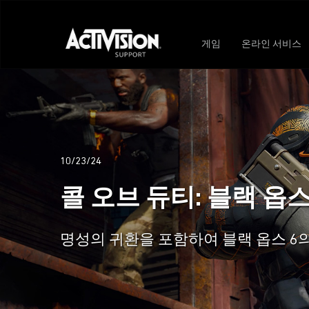
게임
온라인 서비스
10/23/24
콜 오브 듀티: 블랙 옵스
명성의 귀환을 포함하여 블랙 옵스 6의