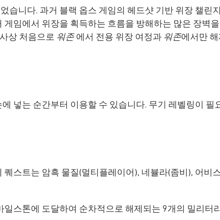
었습니다. 과거 블랙 옵스 게임의 헤드샷 기반 위장 챌린
 게임에서 위장을 획득하는 흐름을 방해하는 많은 장벽을 
, 사상 처음으로
워존
에서 전용 위장 여정과
워존
에서만 해
에 넣는 순간부터 이용할 수 있습니다. 무기 레벨링이 필
퀘스트는 암흑 물질(멀티플레이어), 네뷸라(좀비), 어비스
 마일스톤에 도달하여 순차적으로 해제되는 9개의 밀리터리