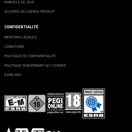
MANUELS DE JEUX
ACCORDS DE LICENCE PRODUIT
CONFIDENTIALITÉ
MENTIONS LÉGALES
CONDITIONS
POLITIQUE DE CONFIDENTIALITÉ
POLITIQUE CONCERNANT LES COOKIES
ESRB.ORG