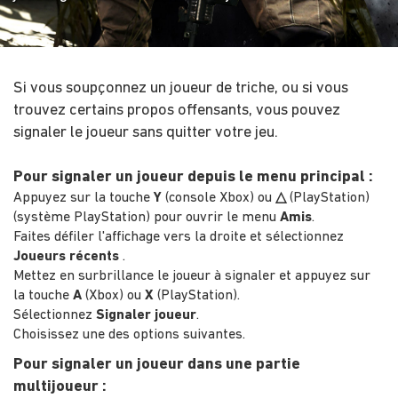
Si vous soupçonnez un joueur de triche, ou si vous
trouvez certains propos offensants, vous pouvez
signaler le joueur sans quitter votre jeu.
Pour signaler un joueur depuis le menu principal :
Appuyez sur la touche
Y
(console Xbox) ou
△
(PlayStation)
(système PlayStation) pour ouvrir le menu
Amis
.
Faites défiler l'affichage vers la droite et sélectionnez
Joueurs récents
.
Mettez en surbrillance le joueur à signaler et appuyez sur
la touche
A
(Xbox) ou
X
(PlayStation).
Sélectionnez
Signaler joueur
.
Choisissez une des options suivantes.
Pour signaler un joueur dans une partie
multijoueur :