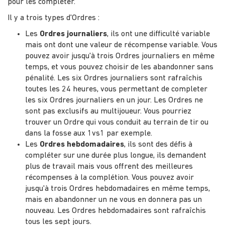
pour les compléter.
Il y a trois types d'Ordres :
Les
Ordres journaliers
, ils ont une difficulté variable
mais ont dont une valeur de récompense variable. Vous
pouvez avoir jusqu'à trois Ordres journaliers en même
temps, et vous pouvez choisir de les abandonner sans
pénalité. Les six Ordres journaliers sont rafraîchis
toutes les 24 heures, vous permettant de completer
les six Ordres journaliers en un jour. Les Ordres ne
sont pas exclusifs au multijoueur. Vous pourriez
trouver un Ordre qui vous conduit au terrain de tir ou
dans la fosse aux 1vs1 par exemple.
Les
Ordres hebdomadaires
, ils sont des défis à
compléter sur une durée plus longue, ils demandent
plus de travail mais vous offrent des meilleures
récompenses à la complétion. Vous pouvez avoir
jusqu'à trois Ordres hebdomadaires en même temps,
mais en abandonner un ne vous en donnera pas un
nouveau. Les Ordres hebdomadaires sont rafraîchis
tous les sept jours.