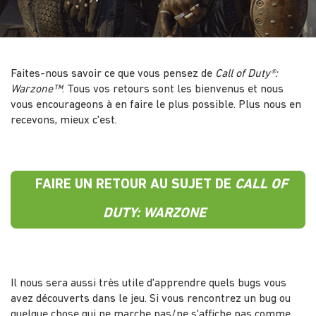
Faites-nous savoir ce que vous pensez de
Call of Duty®:
Warzone™
. Tous vos retours sont les bienvenus et nous
vous encourageons à en faire le plus possible. Plus nous en
recevons, mieux c'est.
FAIRE UN RETOUR AU SUJET DE
CALL OF
DUTY: WARZONE
Il nous sera aussi très utile d'apprendre quels bugs vous
avez découverts dans le jeu. Si vous rencontrez un bug ou
quelque chose qui ne marche pas/ne s'affiche pas comme