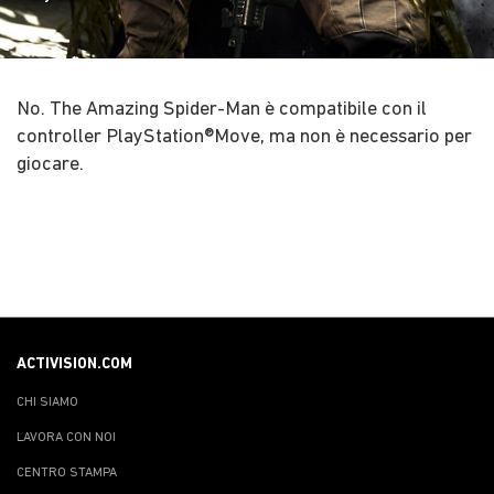
No. The Amazing Spider-Man è compatibile con il
controller PlayStation®Move, ma non è necessario per
giocare.
ACTIVISION.COM
CHI SIAMO
LAVORA CON NOI
CENTRO STAMPA