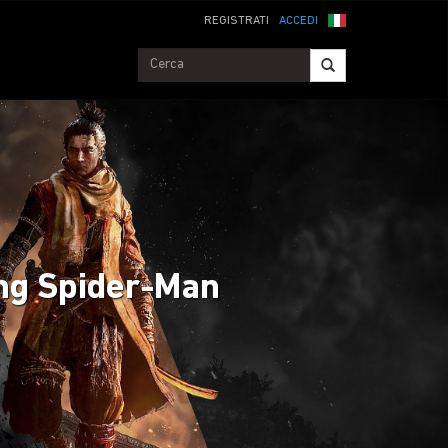
REGISTRATI
ACCEDI
ing Spider-Man