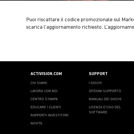
Puoi riscattare il codice promozionale sul Marke
scarica l'aggiornamento richiesto. L'aggiorname
ACTIVISION.COM
SUPPORT
CHI SIAMO
I GIOCHI
LAVORA CON NOI
OPZIONI SUPPORTO
CENTRO STAMPA
MANUALI DEI GIOCHI
EDUCARE I CLIENTI
LICENZA D'USO DEL
SOFTWARE
RAPPORTI INVESTITORI
NOVITÀ