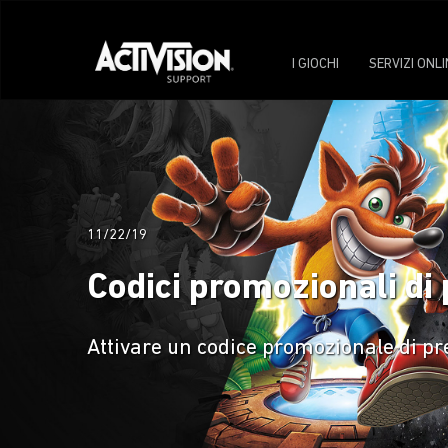
I GIOCHI
SERVIZI ONLI
11/22/19
Codici promozionali d
Attivare un codice promozionale di 