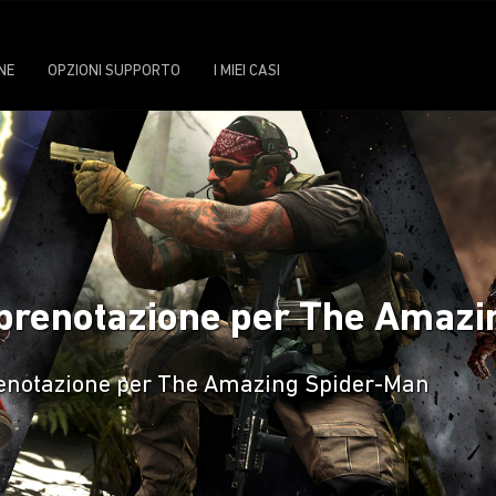
NE
OPZIONI SUPPORTO
I MIEI CASI
i prenotazione per The Amaz
prenotazione per The Amazing Spider-Man