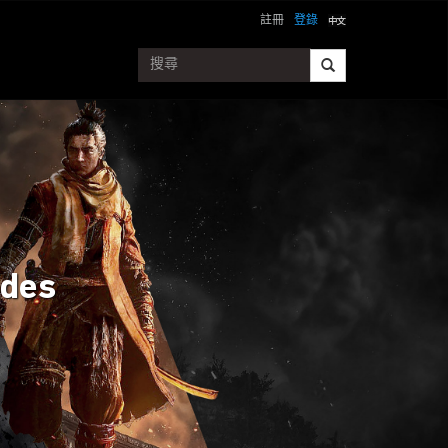
註冊
登錄
odes