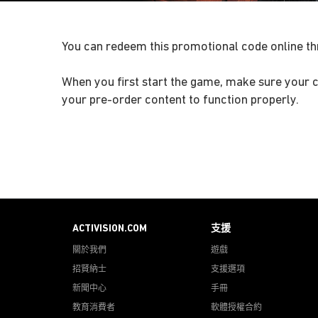
You can redeem this promotional code online t
When you first start the game, make sure your c
your pre-order content to function properly.
ACTIVISION.COM
支援
關於我們
遊戲
招賢納士
支援選項
新聞中心
手冊
教育消費者
軟體授權合約