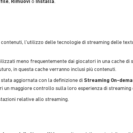
file
,
Rimuovi
o
Installa
.
contenuti, l'utilizzo delle tecnologie di streaming delle tex
lizzati meno frequentemente dai giocatori in una cache di st
uturo, in questa cache verranno inclusi più contenuti.
tata aggiornata con la definizione di
Streaming On-demand
ori un maggiore controllo sulla loro esperienza di streaming 
stazioni relative allo streaming.