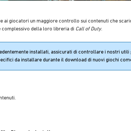
e ai giocatori un maggiore controllo sui contenuti che scarica
e complessivo della loro libreria di
Call of Duty
.
dentemente installati, assicurati di controllare i nostri utili
ecifici da installare durante il download di nuovi giochi co
ntenuti.