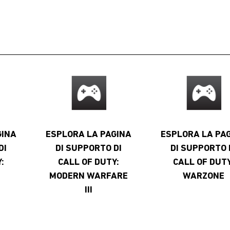
GINA
ESPLORA LA PAGINA
ESPLORA LA PA
DI
DI SUPPORTO DI
DI SUPPORTO 
:
CALL OF DUTY:
CALL OF DUTY
6
MODERN WARFARE
WARZONE
III