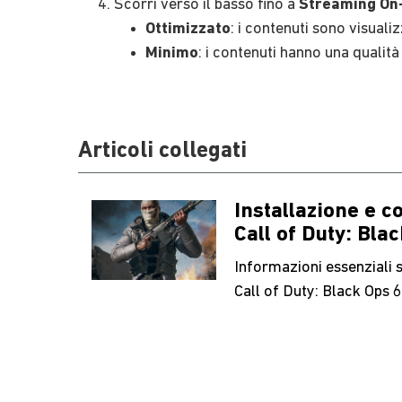
Scorri verso il basso fino a
Streaming On-
Ottimizzato
: i contenuti sono visuali
Minimo
: i contenuti hanno una qualità
Articoli collegati
Installazione e c
Call of Duty: Bla
Informazioni essenziali s
Call of Duty: Black Ops 6