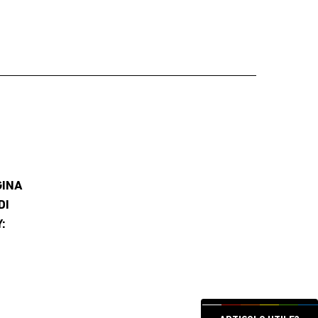
GINA
DI
: