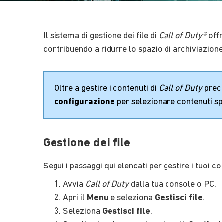
Il sistema di gestione dei file di
Call of Duty®
offr
contribuendo a ridurre lo spazio di archiviazion
Oltre a gestire i contenuti di
Call of Duty
prece
configurazione
per selezionare contenuti sp
Gestione dei file
Segui i passaggi qui elencati per gestire i tuoi co
Avvia
Call of Duty
dalla tua console o PC.
Apri il
Menu
e seleziona
Gestisci file
.
Seleziona
Gestisci file
.