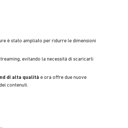
ture è stato ampliato per ridurre le dimensioni
reaming, evitando la necessità di scaricarli
 di alta qualità
e ora offre due nuove
dei contenuti.