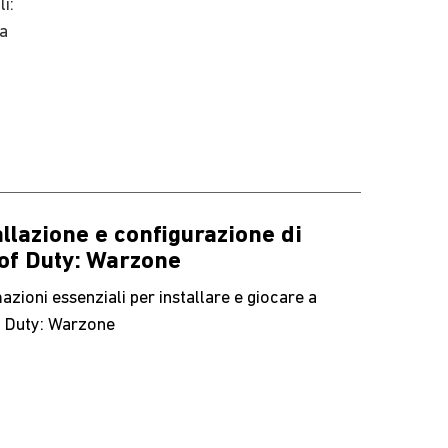
i:
da
allazione e configurazione di
 of Duty: Warzone
azioni essenziali per installare e giocare a
f Duty: Warzone