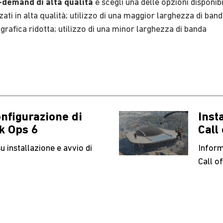
demand di alta qualità
e scegli una delle opzioni disponibil
zzati in alta qualità; utilizzo di una maggior larghezza di ban
 grafica ridotta; utilizzo di una minor larghezza di banda
onfigurazione di
Inst
ck Ops 6
Call
u installazione e avvio di
Inform
Call o