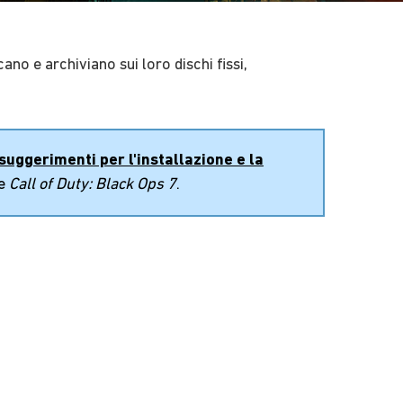
no e archiviano sui loro dischi fissi,
suggerimenti per l'installazione e la
me
Call of Duty: Black Ops 7
.