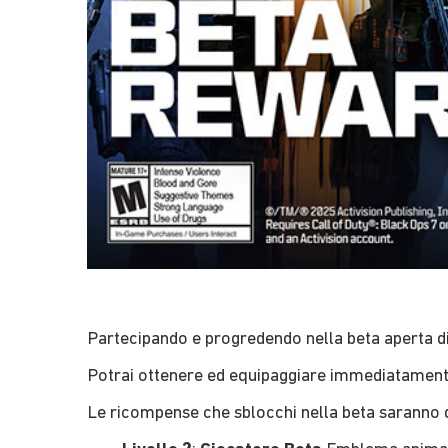
Partecipando e progredendo nella beta aperta d
Potrai ottenere ed equipaggiare immediatamente 
Le ricompense che sblocchi nella beta saranno d