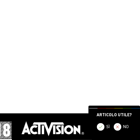
ARTICOLO UTILE?
SÌ
NO