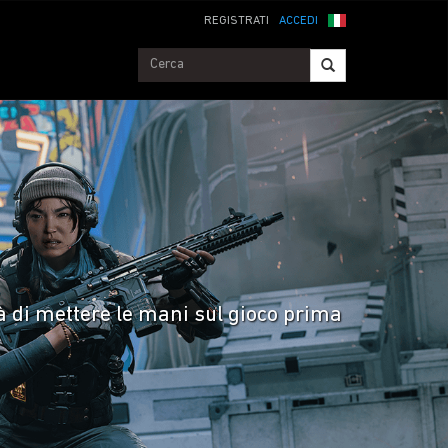
REGISTRATI
ACCEDI
tà di mettere le mani sul gioco prima