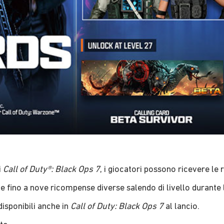
i
Call of Duty®: Black Ops 7
, i giocatori possono ricevere le
fino a nove ricompense diverse salendo di livello durante l
isponibili anche in
Call of Duty: Black Ops 7
al lancio.