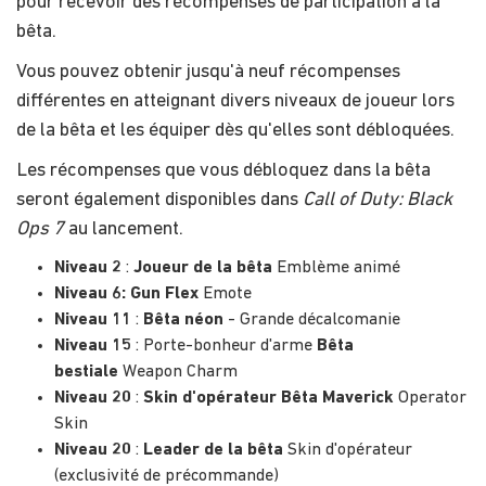
pour recevoir des récompenses de participation à la
bêta.
Vous pouvez obtenir jusqu'à neuf récompenses
différentes en atteignant divers niveaux de joueur lors
de la bêta et les équiper dès qu'elles sont débloquées.
Les récompenses que vous débloquez dans la bêta
seront également disponibles dans
Call of Duty: Black
Ops 7
au lancement.
Niveau 2
:
Joueur de la bêta
Emblème animé
Niveau 6:
Gun Flex
Emote
Niveau 11
:
Bêta néon
- Grande décalcomanie
Niveau 15
: Porte-bonheur d'arme
Bêta
bestiale
Weapon Charm
Niveau 20
:
Skin d'opérateur Bêta Maverick
Operator
Skin
Niveau 20
:
Leader de la bêta
Skin d'opérateur
(exclusivité de précommande)