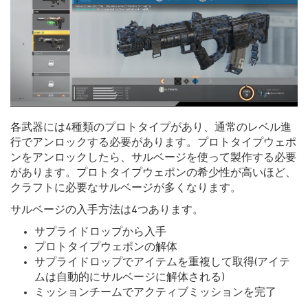
各武器には4種類のプロトタイプがあり、通常のレベル進
行でアンロックする必要があります。プロトタイプウェポ
ンをアンロックしたら、サルベージを使って製作する必要
があります。プロトタイプウェポンの希少性が高いほど、
クラフトに必要なサルベージが多くなります。
サルベージの入手方法は4つあります。
サプライドロップから入手
プロトタイプウェポンの解体
サプライドロップでアイテムを重複して取得(アイテ
ムは自動的にサルベージに解体される)
ミッションチームでアクティブミッションを完了