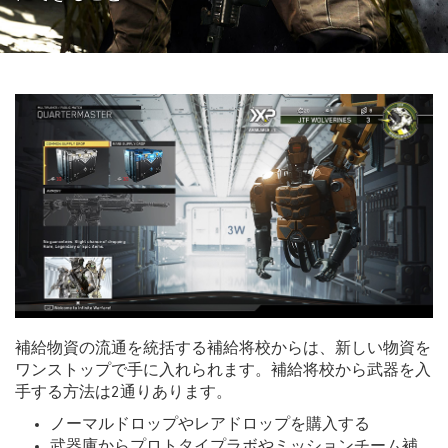
補給物資の流通を統括する補給将校からは、新しい物資を
ワンストップで手に入れられます。補給将校から武器を入
手する方法は2通りあります。
ノーマルドロップやレアドロップを購入する
武器庫からプロトタイプラボやミッションチーム補