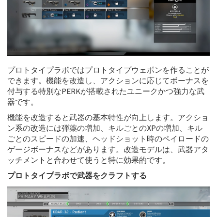
プロトタイプラボではプロトタイプウェポンを作ることが
できます。機能を改造し、アクションに応じてボーナスを
付与する特別なPERKが搭載されたユニークかつ強力な武
器です。
機能を改造すると武器の基本特性が向上します。アクショ
ン系の改造には弾薬の増加、キルごとのXPの増加、キル
ごとのスピードの加速、ヘッドショット時のペイロードの
ゲージボーナスなどがあります。改造モデルは、武器アタ
ッチメントと合わせて使うと特に効果的です。
プロトタイプラボで武器をクラフトする